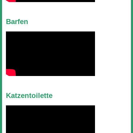
Barfen
Katzentoilette