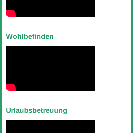
Wohlbefinden
Urlaubsbetreuung