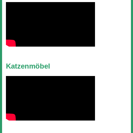
Katzenmöbel