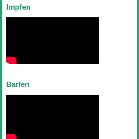
Impfen
Barfen