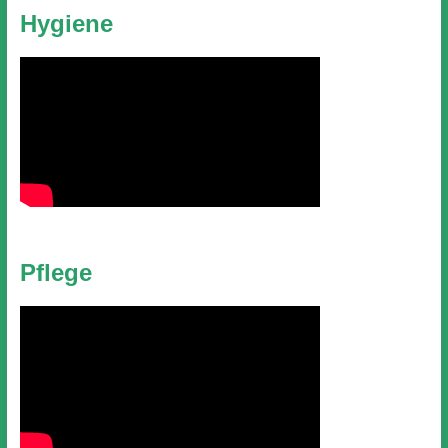
Hygiene
Pflege