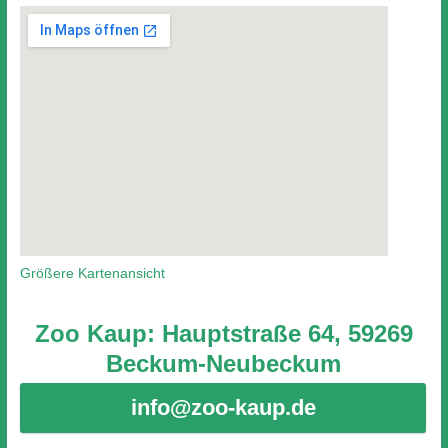
Größere Kartenansicht
Zoo Kaup: Hauptstraße 64, 59269
Beckum-Neubeckum
info@zoo-kaup.de