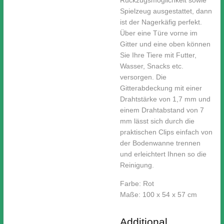
Rückzugsmöglichkeit sowie
Spielzeug ausgestattet, dann
ist der Nagerkäfig perfekt.
Über eine Türe vorne im
Gitter und eine oben können
Sie Ihre Tiere mit Futter,
Wasser, Snacks etc.
versorgen. Die
Gitterabdeckung mit einer
Drahtstärke von 1,7 mm und
einem Drahtabstand von 7
mm lässt sich durch die
praktischen Clips einfach von
der Bodenwanne trennen
und erleichtert Ihnen so die
Reinigung.
Farbe: Rot
Maße: 100 x 54 x 57 cm
Additional