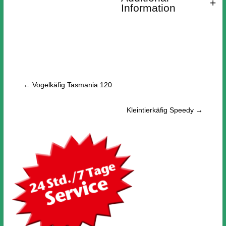
Information
←
Vogelkäfig Tasmania 120
Kleintierkäfig Speedy
→