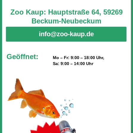
Zoo Kaup: Hauptstraße 64, 59269
Beckum-Neubeckum
info@zoo-kaup.de
Geöffnet:
Mo – Fr: 9:00 – 18:00 Uhr,
Sa: 9:00 – 14:00 Uhr