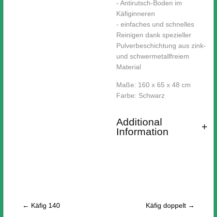
- Antirutsch-Boden im
Käfiginneren
- einfaches und schnelles
Reinigen dank spezieller
Pulverbeschichtung aus zink-
und schwermetallfreiem
Material
Maße: 160 x 65 x 48 cm
Farbe: Schwarz
Additional
Information
←
Käfig 140
Käfig doppelt
→